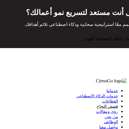
 أنت مستعد لتسريع نمو أعمالك؟
م معًا استراتيجية سحابية وذكاء اصطناعي تلائم أهدافك.
دأ رحلتك السحابية اليوم
خدماتنا
خدمات الذكاء الاصطناعي
القطاعات
قصص النجاح
رؤى ومقالات
من نحن
الوظائف
تواصل معنا