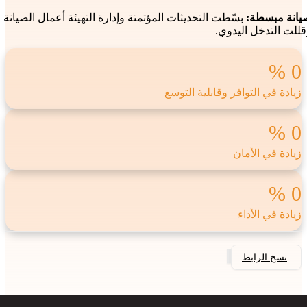
يانة مبسطة:
بسّطت التحديثات المؤتمتة وإدارة التهيئة أعمال الصيانة
قللت التدخل اليدوي.
0
زيادة في التوافر وقابلية التوسع
0
زيادة في الأمان
0
زيادة في الأداء
نسخ الرابط