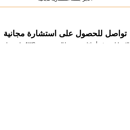
تواصل للحصول على استشارة مجانية
 المعتمدون من AWS جاهزون لخدمتك في الأردن والمملكة العربية السعودية والبحرين.