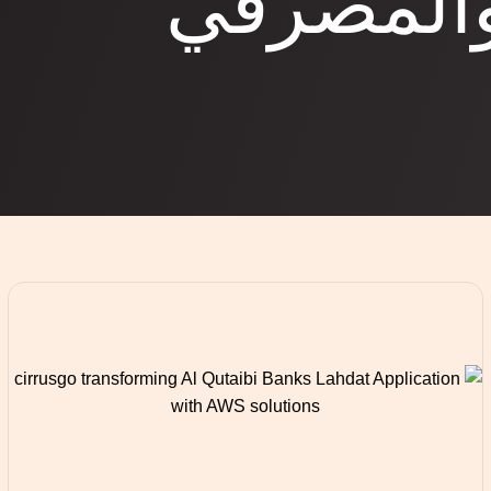
والمصرفي