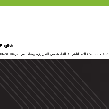
E
English
تنا
خدمات الذكاء الاصطناعي
القطاعات
قصص النجاح
رؤى ومقالات
من نحن
ENGLISH