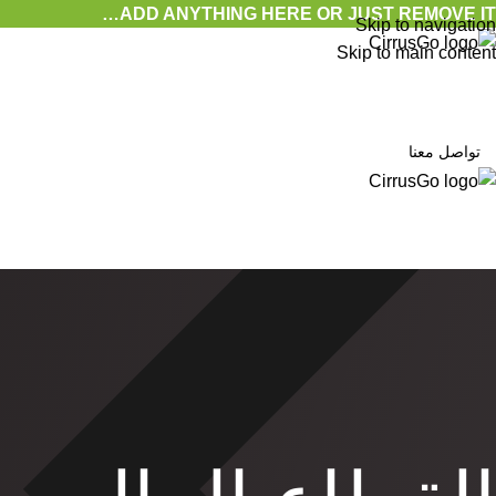
ADD ANYTHING HERE OR JUST REMOVE IT…
Skip to navigation
Skip to main content
خد
تواصل معنا