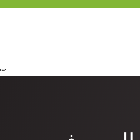
ماتنا
خدمات الذكاء الاصطناعي
القطاعات
قصص النجاح
رؤى ومقالات
من نحن
NGLISH
خدما