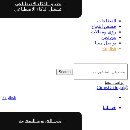
تطبيق الذكاء الاصطناعي
تشغيل الذكاء الاصطناعي
القطاعات
قصص النجاح
رؤى ومقالات
من نحن
تواصل معنا
English
Search
تواصل معنا
English
خدماتنا
تبني الحوسبة السحابية