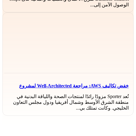
الوصول الآمن إلى...
خفض تكاليف AWS: مراجعة Well-Architected لمشروع
Cirrusgo الخاص بـ Sporter
تُعد Sporter مزودًا رائدًا لمنتجات الصحة واللياقة البدنية في
منطقة الشرق الأوسط وشمال أفريقيا ودول مجلس التعاون
الخليجي. وكانت تمتلك بي...