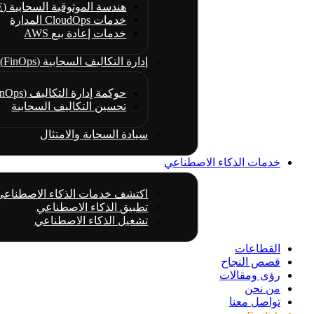
هندسة الموثوقية السحابية (CRE)
خدمات CloudOps المدارة
خدمات إعادة بيع AWS
إدارة التكاليف السحابية (FinOps)
حوكمة إدارة التكاليف (FinOps)
تحسين التكاليف السحابية
سيادة السحابة والامتثال
خدمات الذكاء الاصطناعي
اكتشف خدمات الذكاء الاصطناعي
تطبيق الذكاء الاصطناعي
تشغيل الذكاء الاصطناعي
القطاعات
قصص النجاح
رؤى ومقالات
من نحن
تواصل معنا