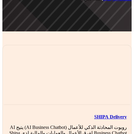
SHIPA Delivery
روبوت المحادثة الذكي للأعمال (AI Business Chatbot) يتيح AI
Business Chatbot لفرق الأعمال والعمليات والمالية لدى Shipa