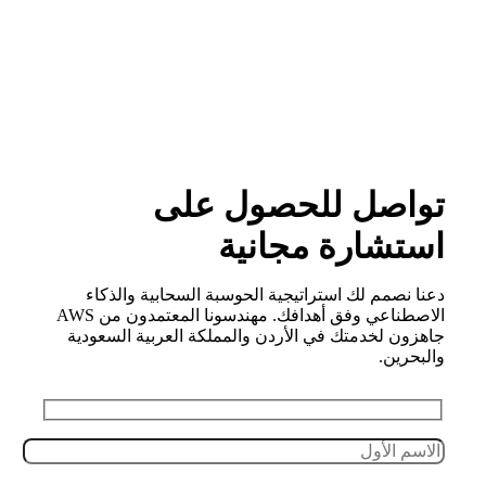
سياسة الخصوصية
 النشر © 2026 CirrusGo | جميع الحقوق محفوظة
تواصل للحصول على
استشارة مجانية
دعنا نصمم لك استراتيجية الحوسبة السحابية والذكاء
الاصطناعي وفق أهدافك. مهندسونا المعتمدون من AWS
جاهزون لخدمتك في الأردن والمملكة العربية السعودية
والبحرين.
Leave this field empty