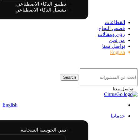
تطبيق الذكاء الاصطناعي
تشغيل الذكاء الاصطناعي
القطاعات
قصص النجاح
رؤى ومقالات
من نحن
تواصل معنا
English
Search
تواصل معنا
English
خدماتنا
تبني الحوسبة السحابية