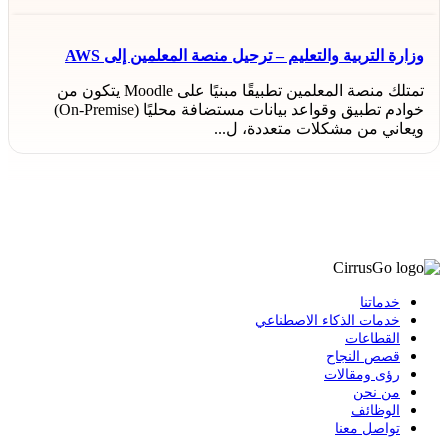
وزارة التربية والتعليم – ترحيل منصة المعلمين إلى AWS
تمتلك منصة المعلمين تطبيقًا مبنيًا على Moodle يتكون من
خوادم تطبيق وقواعد بيانات مستضافة محليًا (On-Premise)
ويعاني من مشكلات متعددة، ل...
خدماتنا
خدمات الذكاء الاصطناعي
القطاعات
قصص النجاح
رؤى ومقالات
من نحن
الوظائف
تواصل معنا