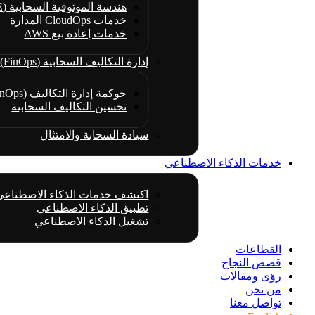
هندسة الموثوقية السحابية (CRE)
خدمات CloudOps المدارة
خدمات إعادة بيع AWS
إدارة التكاليف السحابية (FinOps)
حوكمة إدارة التكاليف (FinOps)
تحسين التكاليف السحابية
سيادة السحابة والامتثال
خدمات الذكاء الاصطناعي
اكتشف خدمات الذكاء الاصطناعي
تطبيق الذكاء الاصطناعي
تشغيل الذكاء الاصطناعي
القطاعات
قصص النجاح
رؤى ومقالات
من نحن
تواصل معنا