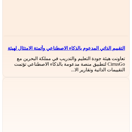
التقييم الذاتي المدعوم بالذكاء الاصطناعي وأتمتة الامتثال لهيئة
جودة التعليم والتدريب (BQA)
تعاونت هيئة جودة التعليم والتدريب في مملكة البحرين مع
CirrusGo لتطبيق منصة مدعومة بالذكاء الاصطناعي تؤتمت
التقييمات الذاتية وتقارير الا...