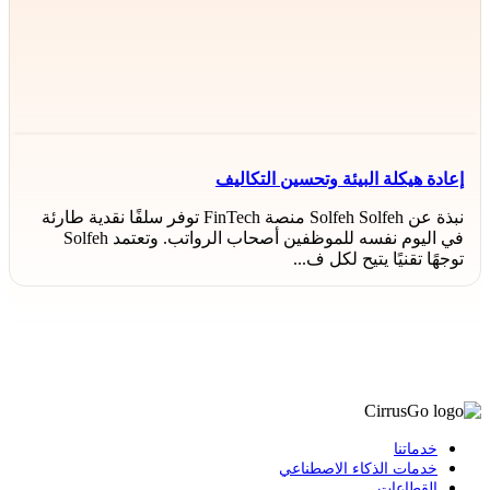
إعادة هيكلة البيئة وتحسين التكاليف
نبذة عن Solfeh Solfeh منصة FinTech توفر سلفًا نقدية طارئة
في اليوم نفسه للموظفين أصحاب الرواتب. وتعتمد Solfeh
توجهًا تقنيًا يتيح لكل ف...
خدماتنا
خدمات الذكاء الاصطناعي
القطاعات