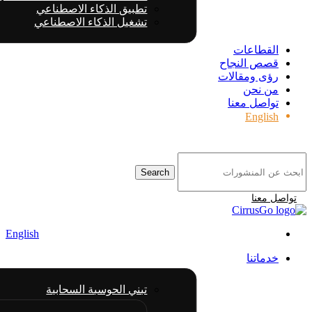
تطبيق الذكاء الاصطناعي
تشغيل الذكاء الاصطناعي
القطاعات
قصص النجاح
رؤى ومقالات
من نحن
تواصل معنا
English
Search
تواصل معنا
English
خدماتنا
تبني الحوسبة السحابية