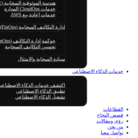
هندسة الموثوقية السحابية (CRE)
خدمات CloudOps المدارة
خدمات إعادة بيع AWS
إدارة التكاليف السحابية (FinOps)
حوكمة إدارة التكاليف (FinOps)
تحسين التكاليف السحابية
سيادة السحابة والامتثال
خدمات الذكاء الاصطناعي
اكتشف خدمات الذكاء الاصطناعي
تطبيق الذكاء الاصطناعي
تشغيل الذكاء الاصطناعي
القطاعات
قصص النجاح
رؤى ومقالات
من نحن
تواصل معنا